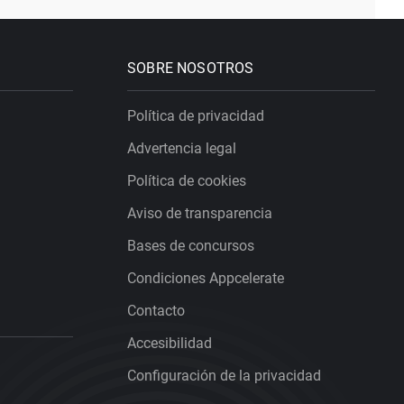
SOBRE NOSOTROS
Política de privacidad
Advertencia legal
Política de cookies
Aviso de transparencia
Bases de concursos
Condiciones Appcelerate
Contacto
Accesibilidad
Configuración de la privacidad