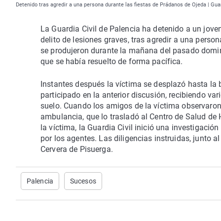
Detenido tras agredir a una persona durante las fiestas de Prádanos de Ojeda | Guar
La Guardia Civil de Palencia ha detenido a un jov
delito de lesiones graves, tras agredir a una pers
se produjeron durante la mañana del pasado domin
que se había resuelto de forma pacífica.
Instantes después la víctima se desplazó hasta la b
participado en la anterior discusión, recibiendo va
suelo. Cuando los amigos de la víctima observaron
ambulancia, que lo trasladó al Centro de Salud de 
la víctima, la Guardia Civil inició una investigación
por los agentes. Las diligencias instruidas, junto 
Cervera de Pisuerga.
Palencia
Sucesos