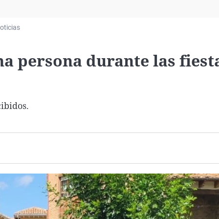
Virales
Televisión
oticias
Elecciones
na persona durante las fiest
ibidos.