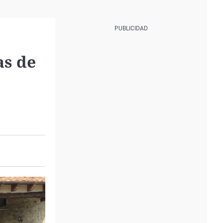
as de