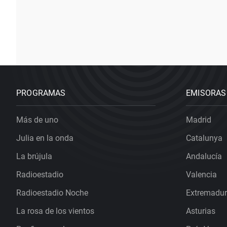
PROGRAMAS
EMISORAS
Más de uno
Madrid
Julia en la onda
Catalunya
La brújula
Andalucía
Radioestadio
Valencia
Radioestadio Noche
Extremadu
La rosa de los vientos
Asturias