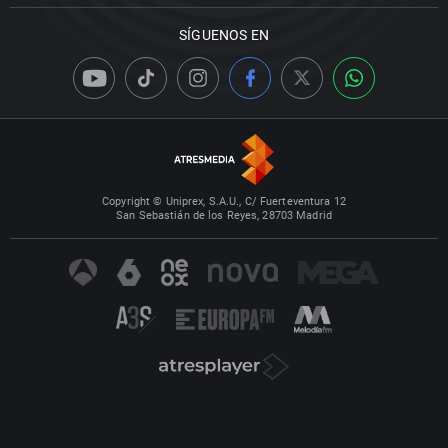
SÍGUENOS EN
Copyright © Uniprex, S.A.U., C/ Fuerteventura 12
San Sebastián de los Reyes, 28703 Madrid