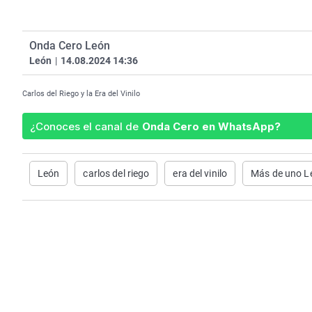
Onda Cero León
León
|
14.08.2024 14:36
Carlos del Riego y la Era del Vinilo
¿Conoces el canal de
Onda Cero en WhatsApp?
León
carlos del riego
era del vinilo
Más de uno L