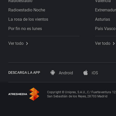
Radioestadio
Valencia
Radioestadio Noche
Extremadu
La rosa de los vientos
Asturias
Por fin no es lunes
País Vasco
Ver todo
Ver todo
DESCARGA LA APP
Android
iOS
Copyright © Uniprex, S.A.U., C/ Fuerteventura 12
San Sebastián de los Reyes, 28703 Madrid