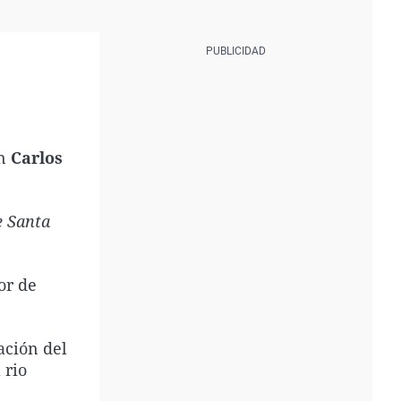
n
Carlos
 Santa
or de
ación del
 rio