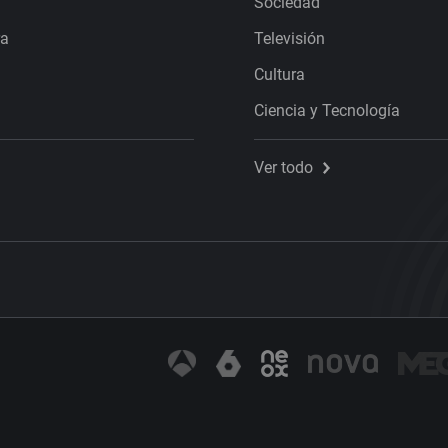
Sociedad
ra
Televisión
Cultura
Ciencia y Tecnología
Ver todo