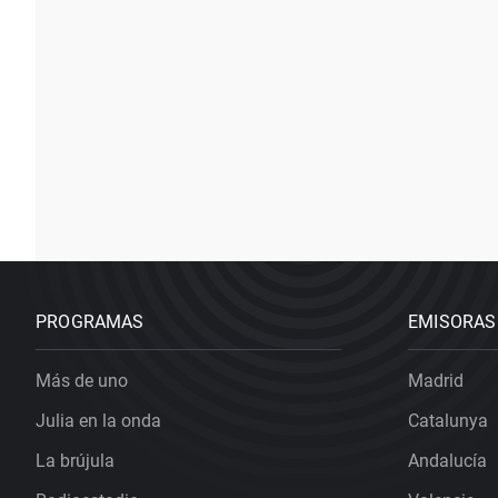
PROGRAMAS
EMISORAS
Más de uno
Madrid
Julia en la onda
Catalunya
La brújula
Andalucía