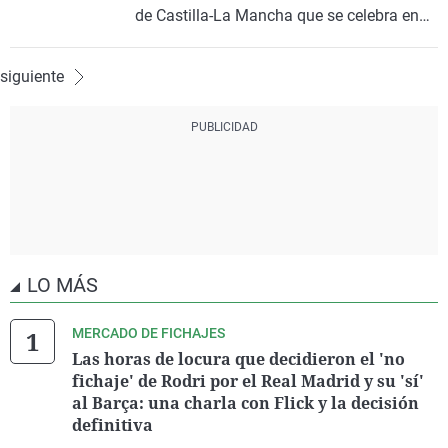
de Castilla-La Mancha que se celebra en
Mondéjar, Guadalajara. Con Javier
Escudero.
siguiente
LO MÁS
MERCADO DE FICHAJES
Las horas de locura que decidieron el 'no
fichaje' de Rodri por el Real Madrid y su 'sí'
al Barça: una charla con Flick y la decisión
definitiva