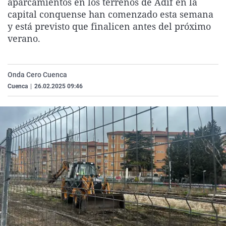
aparcamientos en los terrenos de Adif en la
La rosa de los vientos
Caso
Extremadura
Virales
capital conquense han comenzado esta semana
y está previsto que finalicen antes del próximo
Gente viajera
Retornados
Galicia
Televisión
verano.
Como el perro y el gat
Equipo de investigaci
La Rioja
Elecciones
Operación Viuda Negr
Navarra
Onda Cero Cuenca
País Vasco
Cuenca
|
26.02.2025 09:46