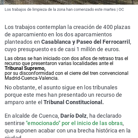
Los trabajos de limpieza de la zona han comenzado este martes | OC
Los trabajos contemplan la creación de 400 plazas
de aparcamiento en los dos aparcamientos
planteados en
Casablanca y Paseo del Ferrocarril
,
cuyo presupuesto es de casi 1 millón de euros.
Las obras se han iniciado con dos años de retraso tras el
recurso que presentaron varias localidades ante el
Tribunal Supremo,
por su disconformidad con el cierre del tren convencional
Madrid-Cuenca-Valencia.
No obstante, el asunto sigue en los tribunales
porque este mes han presentado un recurso de
amparo ante el
Tribunal Constitucional.
En alcalde de Cuenca,
Darío Dolz
, ha declarado
sentirse
"emocionado" por el inicio de las obras
,
que suponen acabar con una brecha histórica en la
ciudad.