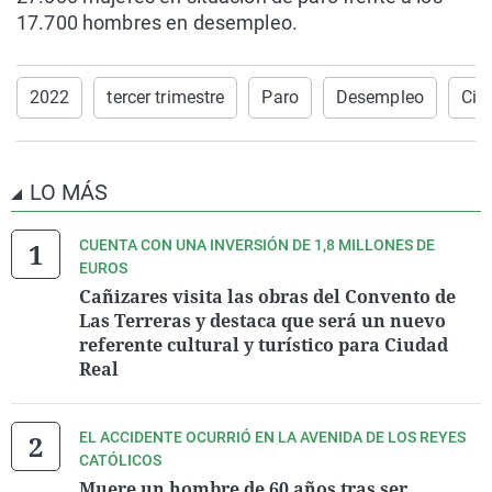
17.700 hombres en desempleo.
2022
tercer trimestre
Paro
Desempleo
Ciu
LO MÁS
CUENTA CON UNA INVERSIÓN DE 1,8 MILLONES DE
EUROS
Cañizares visita las obras del Convento de
Las Terreras y destaca que será un nuevo
referente cultural y turístico para Ciudad
Real
EL ACCIDENTE OCURRIÓ EN LA AVENIDA DE LOS REYES
CATÓLICOS
Muere un hombre de 60 años tras ser