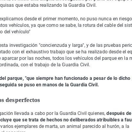
uisas que estaba realizando la Guardia Civil.
 explicamos desde el primer momento, no puso nunca en riesgo
tos vehículos, ya que como se sabe, la rotura del cable del si
o del vehículo"
sta investigación "concienzuda y larga", y de las pruebas peric
tado con el exhaustivo trabajo que se ha realizado desde el e
e aparcar por las noches, todos los vehículos del parque en la
rdinada, con el trabajo de la Guardia Civil.
del parque, "que siempre han funcionado a pesar de lo dicho
seguida se puso en manos de la Guardia Civil.
os desperfectos
gación llevada a cabo por la Guardia Civil quienes,
después de
ncluye que se trata de hechos no deliberados atribuibles a fa
 varios ejemplares de marta, un animal parecido al hurón, a la