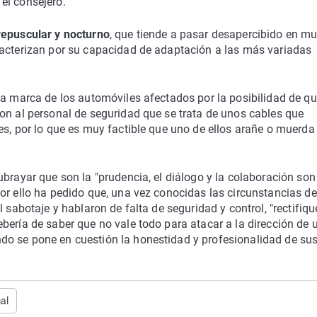
el consejero.
repuscular y nocturno
, que tiende a pasar desapercibido en m
racterizan por su capacidad de adaptación a las más variadas
la marca de los automóviles afectados por la posibilidad de q
on al personal de seguridad que se trata de unos cables que
es, por lo que es muy factible que uno de ellos arañe o muerda
brayar que son la "prudencia, el diálogo y la colaboración son
or ello ha pedido que, una vez conocidas las circunstancias de
 sabotaje y hablaron de falta de seguridad y control, "rectifiqu
bería de saber que no vale todo para atacar a la dirección de 
do se pone en cuestión la honestidad y profesionalidad de su
al