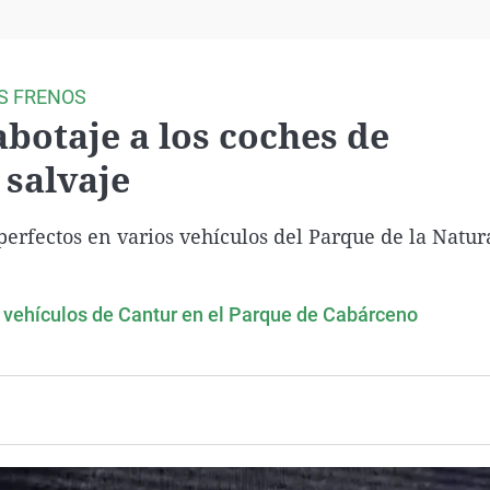
Virales
Televisión
Elecciones
S FRENOS
abotaje a los coches de
 salvaje
perfectos en varios vehículos del Parque de la Natur
o vehículos de Cantur en el Parque de Cabárceno