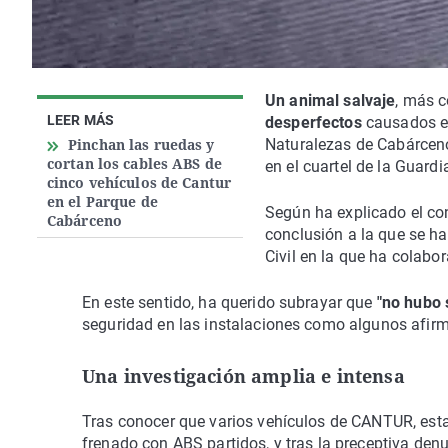
Un animal salvaje
, más c
LEER MÁS
desperfectos
causados en
Pinchan las ruedas y
Naturalezas de Cabárcen
cortan los cables ABS de
en el cuartel de la Guard
cinco vehículos de Cantur
en el Parque de
Según ha explicado el con
Cabárceno
conclusión a la que se ha
Civil en la que ha colabo
En este sentido, ha querido subrayar que
"no hubo 
seguridad en las instalaciones como algunos afir
Una investigación amplia e intensa
Tras conocer que varios vehículos de CANTUR, esta
frenado con ABS partidos, y tras la preceptiva den