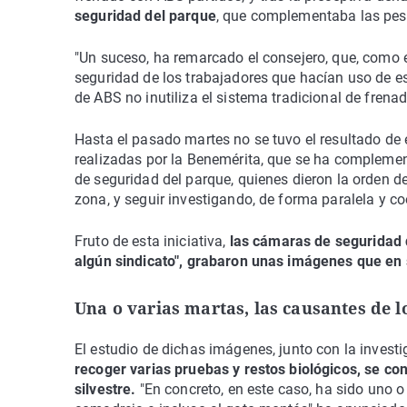
seguridad del parque
, que complementaba las pesq
"Un suceso, ha remarcado el consejero, que, como
seguridad de los trabajadores que hacían uso de es
de ABS no inutiliza el sistema tradicional de frenad
Hasta el pasado martes no se tuvo el resultado de e
realizadas por la Benemérita, que se ha complemen
de seguridad del parque, quienes dieron la orden d
zona, y seguir investigando, de forma paralela y coo
Fruto de esta iniciativa,
las cámaras de seguridad 
algún sindicato", grabaron unas imágenes que en 
Una o varias martas, las causantes de l
El estudio de dichas imágenes, junto con la investi
recoger varias pruebas y restos biológicos, se co
silvestre.
"En concreto, en este caso, ha sido uno o