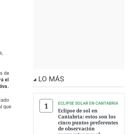
s,
es de
LO MÁS
á el
iva.
llado
ECLIPSE SOLAR EN CANTABRIA
al que
Eclipse de sol en
Cantabria: estos son los
cinco puntos preferentes
de observación