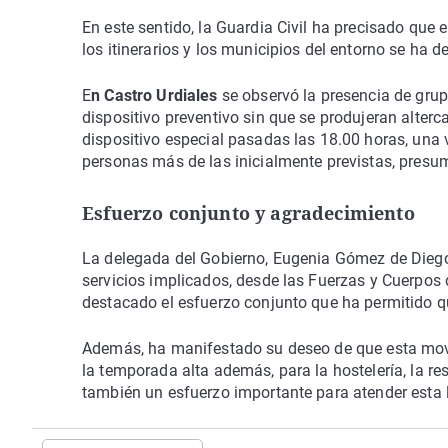
En este sentido, la Guardia Civil ha precisado que 
los itinerarios y los municipios del entorno se ha d
E
n Castro Urdiales
se observó la presencia de gru
dispositivo preventivo sin que se produjeran alter
dispositivo especial pasadas las 18.00 horas, una 
personas más de las inicialmente previstas, presu
Esfuerzo conjunto y agradecimiento
La delegada del Gobierno, Eugenia Gómez de Diego
servicios implicados, desde las Fuerzas y Cuerpos 
destacado el esfuerzo conjunto que ha permitido qu
Además, ha manifestado su deseo de que esta movil
la temporada alta además, para la hostelería, la re
también un esfuerzo importante para atender esta l