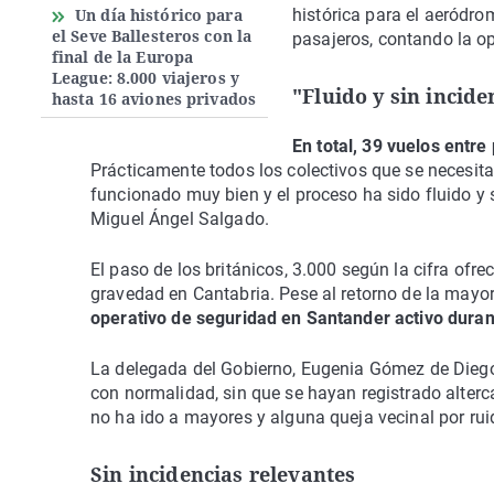
Un día histórico para
histórica para el aeródr
el Seve Ballesteros con la
pasajeros, contando la ope
final de la Europa
League: 8.000 viajeros y
"Fluido y sin incide
hasta 16 aviones privados
En total, 39 vuelos entre
Prácticamente todos los colectivos que se necesita
funcionado muy bien y el proceso ha sido fluido y s
Miguel Ángel Salgado.
El paso de los británicos, 3.000 según la cifra ofre
gravedad en Cantabria. Pese al retorno de la mayor
operativo de seguridad en Santander activo duran
La delegada del Gobierno, Eugenia Gómez de Diego,
con normalidad, sin que se hayan registrado alterc
no ha ido a mayores y alguna queja vecinal por rui
Sin incidencias relevantes