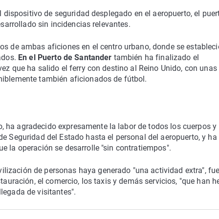
el dispositivo de seguridad desplegado en el aeropuerto, el puer
esarrollado sin incidencias relevantes.
pos de ambas aficiones en el centro urbano, donde se estableci
cados.
En el Puerto de Santander
también ha finalizado el
vez que ha salido el ferry con destino al Reino Unido, con unas
miblemente también aficionados de fútbol.
, ha agradecido expresamente la labor de todos los cuerpos y
de Seguridad del Estado hasta el personal del aeropuerto, y ha
e la operación se desarrolle "sin contratiempos".
ización de personas haya generado "una actividad extra", fue
stauración, el comercio, los taxis y demás servicios, "que han 
legada de visitantes".