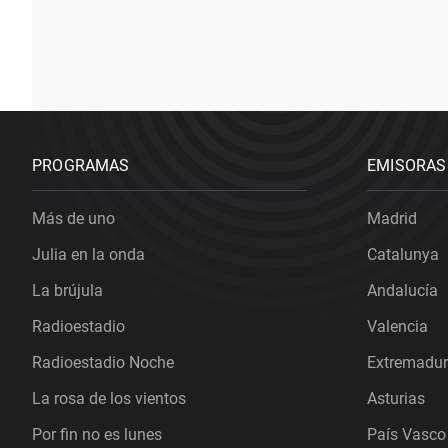
PROGRAMAS
EMISORAS
Más de uno
Madrid
Julia en la onda
Catalunya
La brújula
Andalucía
Radioestadio
Valencia
Radioestadio Noche
Extremadu
La rosa de los vientos
Asturias
Por fin no es lunes
País Vasco