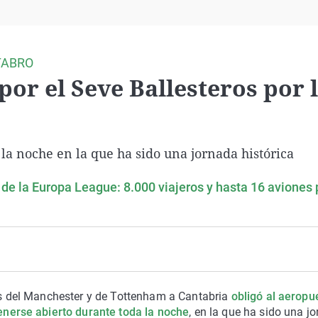
Virales
Televisión
Elecciones
TABRO
por el Seve Ballesteros por 
la noche en la que ha sido una jornada histórica
al de la Europa League: 8.000 viajeros y hasta 16 aviones
s del Manchester y de Tottenham a Cantabria
obligó al aeropu
nerse abierto durante toda la noche
, en la que ha sido una j