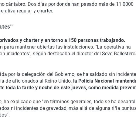
omo cántabro. Dos días por donde han pasado más de 11.0000
rativa regular y charter.
ntes"
 privados y charter y en torno a 150 personas trabajando.
n para mantener abiertas las instalaciones. "La operativa ha
in incidentes"
,
según destacaba el director del Seve Ballestero
cida por la delegación del Gobierno, se ha saldado sin incident
ía de aficionados al Reino Unido,
la Policía Nacional mantendr
te toda la tarde y noche de este jueves, como medida prevent
 ha explicado que "en términos generales, todo se ha desarro
ados ni incidentes de gravedad, más allá de alguna riña puntu
dos".