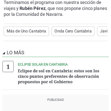
Terminamos el programa con nuestra sección de
viajes y
Rubén Pérez
, que nos propone cinco planes
por la Comunidad de Navarra.
Más de Uno Cantabria
Onda Cero Cantabria
Javie
LO MÁS
ECLIPSE SOLAR EN CANTABRIA
Eclipse de sol en Cantabria: estos son los
cinco puntos preferentes de observación
propuestos por el Gobierno