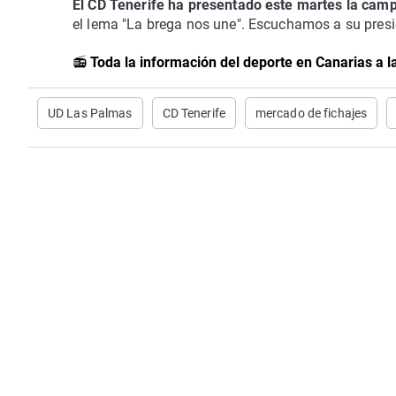
El CD Tenerife ha presentado este martes la ca
el lema "La brega nos une". Escuchamos a su pres
📻
Toda la información del deporte en Canarias a 
UD Las Palmas
CD Tenerife
mercado de fichajes