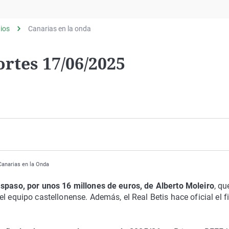
Virales
Televisión
ios
Canarias en la onda
Elecciones
rtes 17/06/2025
 Canarias en la Onda
aspaso, por unos 16 millones de euros, de Alberto Moleiro
, qu
l equipo castellonense. Además, el Real Betis hace oficial el f