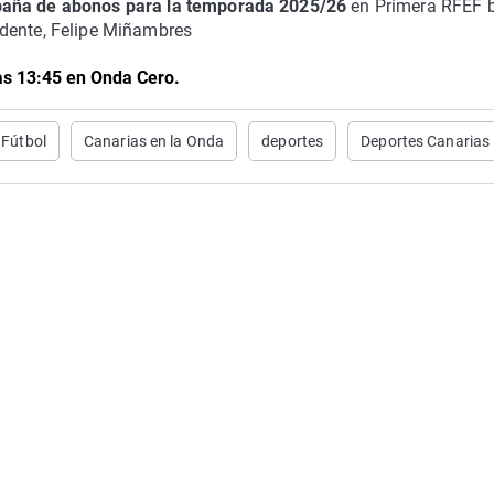
mpaña de abonos para la temporada 2025/26
en Primera RFEF 
idente, Felipe Miñambres
las 13:45 en Onda Cero.
Fútbol
Canarias en la Onda
deportes
Deportes Canarias