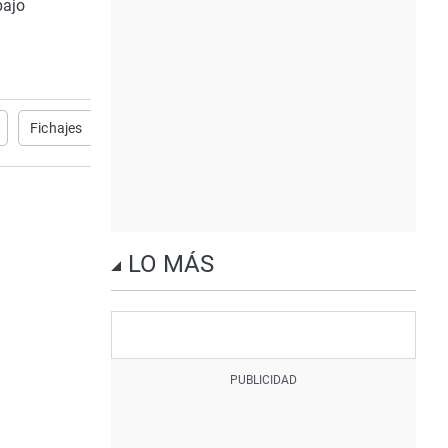
bajo
Fichajes
LO MÁS