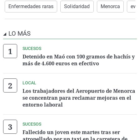
Enfermedades raras
Solidaridad
Menorca
eve
LO MÁS
SUCESOS
Detenido en Maó con 100 gramos de hachís y
más de 4.600 euros en efectivo
LOCAL
Los trabajadores del Aeropuerto de Menorca
se concentran para reclamar mejoras en el
entorno laboral
SUCESOS
Fallecido un joven este martes tras ser
atropellado por un taxi en la carretera de