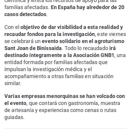
científica y limita los recursos de apoyo para las
familias afectadas.
En España hay alrededor de 20
casos detectados
.
Con el
objetivo de dar visibilidad a esta realidad y
recaudar fondos para la investigación
, este viernes
se celebrará un
evento solidario en el agroturismo
Sant Joan de Binissaida
. Todo lo recaudado
irá
destinado íntegramente a la Asociación GNB1
, una
entidad formada por familias afectadas que
impulsan la investigación médica y el
acompañamiento a otras familias en situación
similar.
Varias empresas menorquinas se han volcado con
el evento
, que contará con gastronomía, muestra
de artesanía y experiencias como cenas o rutas
guiadas.