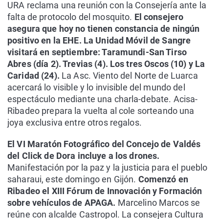
URA reclama una reunión con la Consejería ante la
falta de protocolo del mosquito.
El consejero
asegura que hoy no tienen constancia de ningún
positivo en la EHE.
La Unidad Móvil de Sangre
visitará en septiembre: Taramundi-San Tirso
Abres (día 2). Trevias (4). Los tres Oscos (10) y La
Caridad (24).
La Asc. Viento del Norte de Luarca
acercará lo visible y lo invisible del mundo del
espectáculo mediante una charla-debate. Acisa-
Ribadeo prepara la vuelta al cole sorteando una
joya exclusiva entre otros regalos.
El VI Maratón Fotográfico del Concejo de Valdés
del Click de Dora incluye a los drones.
Manifestación por la paz y la justicia para el pueblo
saharaui, este domingo en Gijón.
Comenzó en
Ribadeo el XIII Fórum de Innovación y Formación
sobre vehículos de APAGA.
Marcelino Marcos se
reúne con alcalde Castropol. La consejera Cultura