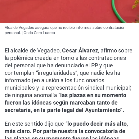
Alcalde Vegadeo asegura que no recibió informes sobre contratación
personal. | Onda Cero Luarca
El alcalde de Vegadeo,
Cesar Álvarez,
afirmo sobre
la polémica creada en torno a las contrataciones
del personal que ha denunciado el PP y que
contemplan “irregularidades”, que nadie les ha
informado (en alusión a los funcionarios
municipales y la representación sindical municipal)
de ninguna anomalía "
las plazas en su momento
fueron las idóneas según marcaban tanto de
secretaría, en la parte legal del Ayuntamiento".
En este sentido dijo que “
lo puedo decir más alto,
más claro. Por parte nuestra la convocatoria de
las plazas en su momento fueron las idóneas