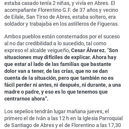
estaba casado tenía 2 niñas, y vivía en Abres. El
acompañante Florentino G.F. de 37 años y vecino
de Eilale, San Tirso de Abres, estaba soltero, era
soldador y trabajaba en los astilleros de Figueras.
Ambos pueblos están consternados por el suceso
al no dar credibilidad a lo sucedido, tal como
expreso el alcalde veigueño,
Cesar Álvarez.
“
Son
situaciones muy difíciles de explicar. Ahora hay
que estar al lado de las familias que bastante
dolor van a tener, de las crías, que no se dan
cuenta de la situación, pero que también no es
fácil perder ni antes, ni después, ni durante, a una
madre o padre, y eso es lo que tenemos que
centrarnos ahora”.
Los sepelios tendrán lugar mañana jueves, el
primero el de Iván a las 12 h en la Iglesia Parroquial
de Santiago de Abres y el de Florentino a las 17,30