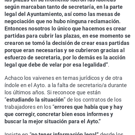
según marcaban tanto de secretaría, en la parte
legal del Ayuntamiento, así como las mesas de
negociación que no hubo ninguna reclamación.
Entonces nosotros lo único que hacemos es crear
partidas para cubrir las plazas, en ese momento se
crearon se tomó la decisión de crear esas partidas
porque eran necesarias y se cubrieron gracias al
esfuerzo de secretaria, por lo demás es la acción
legal que debe de velar por esa legalidad”
.
Achaco los vaivenes en temas jurídicos y de otra
índole en el Ayto. a la falta de secretario/a durante
los últimos años. Si reconoce que están
“
estudiando la situación
” de los contratos de los
trabajadores en los “
errores que había que y hay
que corregir, concretar bien esos informes y
buscar la mejor situación para el Ayto.”
Insiste en “
no tener información legal”
desde los