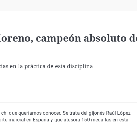
Virales
Televisión
Elecciones
Moreno, campeón absoluto de
ias en la práctica de esta disciplina
chi que queríamos conocer. Se trata del gijonés Raúl López
 arte marcial en España y que atesora 150 medallas en esta