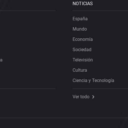
NOTICIAS
España
Mundo
Economía
Sociedad
ra
Televisión
Cultura
Ciencia y Tecnología
Ver todo