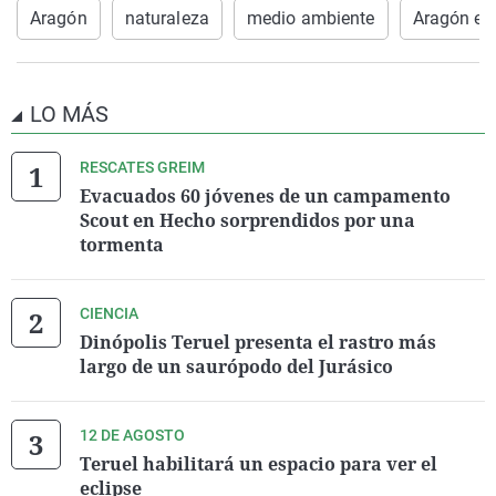
Aragón
naturaleza
medio ambiente
Aragón en
LO MÁS
RESCATES GREIM
Evacuados 60 jóvenes de un campamento
Scout en Hecho sorprendidos por una
tormenta
CIENCIA
Dinópolis Teruel presenta el rastro más
largo de un saurópodo del Jurásico
12 DE AGOSTO
Teruel habilitará un espacio para ver el
eclipse