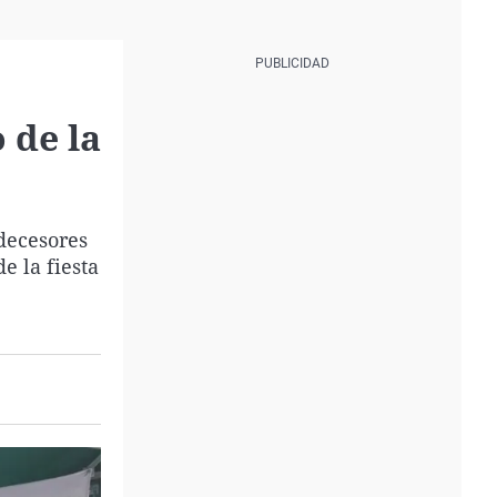
 de la
decesores
e la fiesta