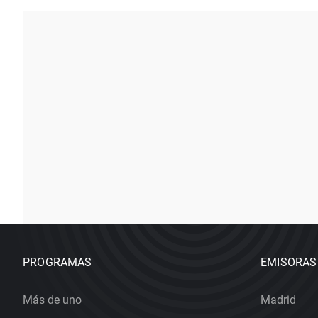
PROGRAMAS
EMISORAS
Más de uno
Madrid