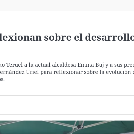
Virales
Televisión
Elecciones
lexionan sobre el desarrollo
 Teruel a la actual alcaldesa Emma Buj y a sus pre
ernández Uriel para reflexionar sobre la evolución d
s.