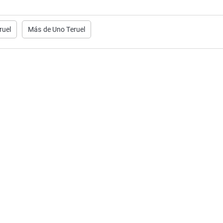
ruel
Más de Uno Teruel