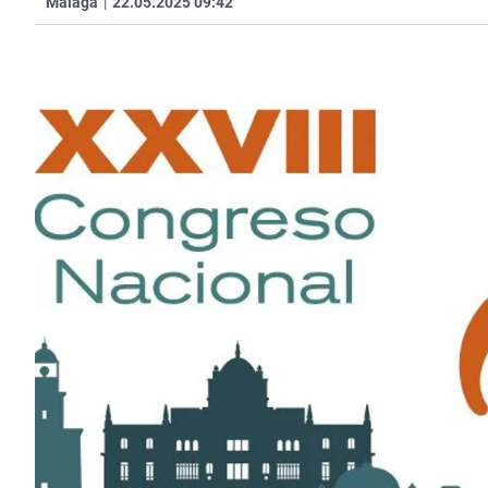
Malaga
|
22.05.2025 09:42