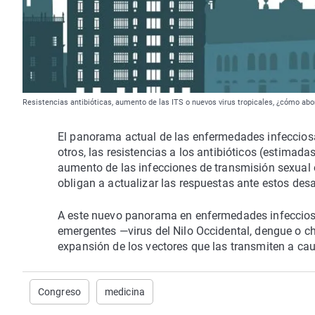
Resistencias antibióticas, aumento de las ITS o nuevos virus tropicales, ¿cómo a
El panorama actual de las enfermedades infecciosas
otros, las resistencias a los antibióticos (estima
aumento de las infecciones de transmisión sexual 
obligan a actualizar las respuestas ante estos desa
A este nuevo panorama en enfermedades infeccios
emergentes —virus del Nilo Occidental, dengue o c
expansión de los vectores que las transmiten a ca
Congreso
medicina