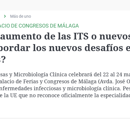
Virales
Televisión
Más de uno
Elecciones
LACIO DE CONGRESOS DE MÁLAGA
, aumento de las ITS o nuevo
bordar los nuevos desafíos 
s?
as y Microbiología Clínica celebrará del 22 al 24 m
lacio de Ferias y Congresos de Málaga (Avda. José O
nfermedades infecciosas y microbiología clínica. Pe
 de la UE que no reconoce oficialmente la especialida