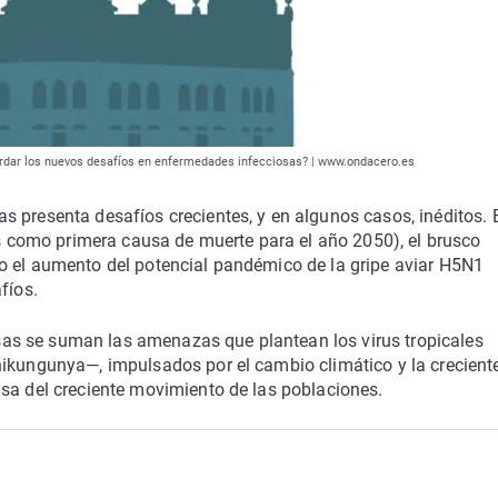
bordar los nuevos desafíos en enfermedades infecciosas? | www.ondacero.es
 presenta desafíos crecientes, y en algunos casos, inéditos. 
das como primera causa de muerte para el año 2050), el brusco
o el aumento del potencial pandémico de la gripe aviar H5N1
fíos.
as se suman las amenazas que plantean los virus tropicales
hikungunya—, impulsados por el cambio climático y la crecient
usa del creciente movimiento de las poblaciones.