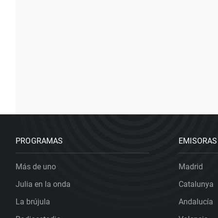
PROGRAMAS
EMISORAS
Más de uno
Madrid
Julia en la onda
Catalunya
La brújula
Andalucía