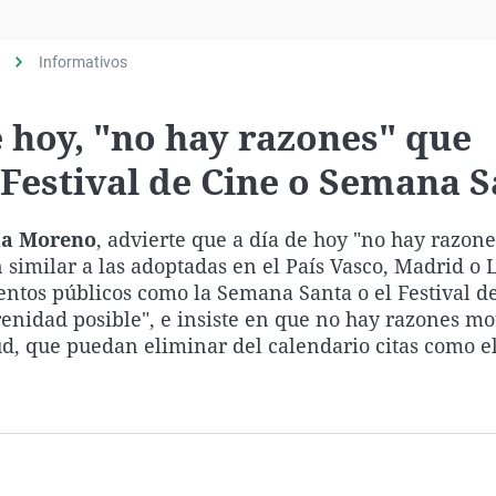
Virales
Televisión
Informativos
Elecciones
e hoy, "no hay razones" que
Festival de Cine o Semana 
nma Moreno
, advierte que a día de hoy "no hay razone
similar a las adoptadas en el País Vasco, Madrid o 
entos públicos como la Semana Santa o el Festival d
enidad posible", e insiste en que no hay razones mo
ud, que puedan eliminar del calendario citas como e