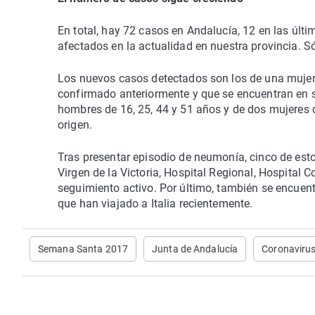
En total, hay 72 casos en Andalucía, 12 en las últi
afectados en la actualidad en nuestra provincia. S
Los nuevos casos detectados son los de una mujer
confirmado anteriormente y que se encuentran en 
hombres de 16, 25, 44 y 51 años y de dos mujeres de
origen.
Tras presentar episodio de neumonía, cinco de esto
Virgen de la Victoria, Hospital Regional, Hospital C
seguimiento activo. Por último, también se encuen
que han viajado a Italia recientemente.
Semana Santa 2017
Junta de Andalucía
Coronaviru