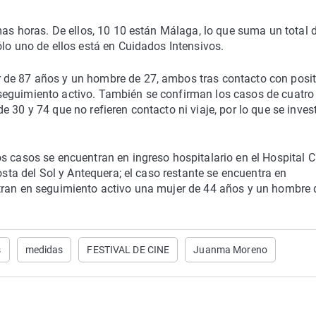
mas horas. De ellos, 10 10 están Málaga, lo que suma un total 
ólo uno de ellos está en Cuidados Intensivos.
 de 87 años y un hombre de 27, ambos tras contacto con posit
seguimiento activo. También se confirman los casos de cuatro
 30 y 74 que no refieren contacto ni viaje, por lo que se inves
s casos se encuentran en ingreso hospitalario en el Hospital C
osta del Sol y Antequera; el caso restante se encuentra en
tran en seguimiento activo una mujer de 44 años y un hombre 
s
medidas
FESTIVAL DE CINE
Juanma Moreno