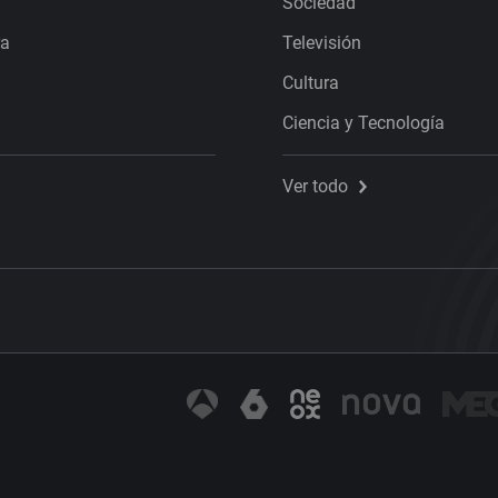
Sociedad
ra
Televisión
Cultura
Ciencia y Tecnología
Ver todo