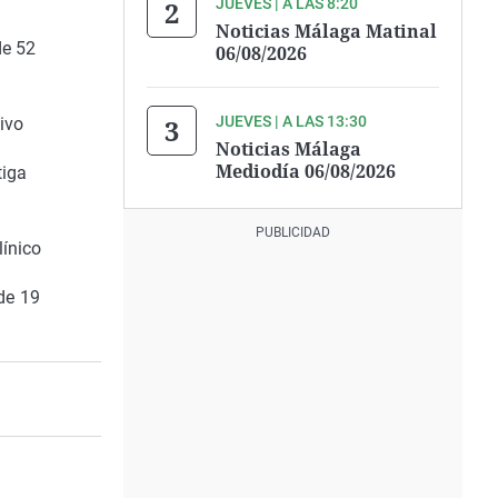
JUEVES | A LAS 8:20
Noticias Málaga Matinal
de 52
06/08/2026
JUEVES | A LAS 13:30
ivo
Noticias Málaga
Mediodía 06/08/2026
tiga
línico
de 19