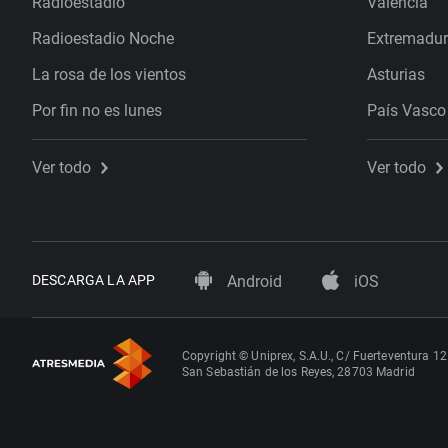
Radioestadio
Valencia
Radioestadio Noche
Extremadu
La rosa de los vientos
Asturias
Por fin no es lunes
País Vasco
Ver todo
Ver todo
DESCARGA LA APP
Android
iOS
Copyright © Uniprex, S.A.U., C/ Fuerteventura 12
San Sebastián de los Reyes, 28703 Madrid