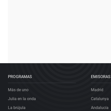
PROGRAMAS
EMISORAS
Más de uno
Madrid
Julia en la onda
Catalunya
La brújula
Andalucía