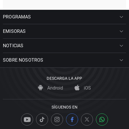
PROGRAMAS
EMISORAS
NOTICIAS
SOBRE NOSOTROS
DESCARGA LA APP
Android
iOS
SÍGUENOS EN