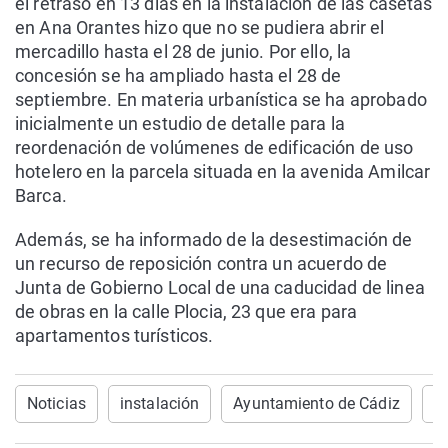
el retraso en 13 días en la instalación de las casetas
en Ana Orantes hizo que no se pudiera abrir el
mercadillo hasta el 28 de junio. Por ello, la
concesión se ha ampliado hasta el 28 de
septiembre. En materia urbanística se ha aprobado
inicialmente un estudio de detalle para la
reordenación de volúmenes de edificación de uso
hotelero en la parcela situada en la avenida Amilcar
Barca.
Además, se ha informado de la desestimación de
un recurso de reposición contra un acuerdo de
Junta de Gobierno Local de una caducidad de linea
de obras en la calle Plocia, 23 que era para
apartamentos turísticos.
Noticias
instalación
Ayuntamiento de Cádiz
C