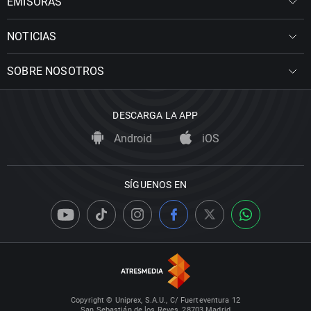
EMISORAS
NOTICIAS
SOBRE NOSOTROS
DESCARGA LA APP
Android
iOS
SÍGUENOS EN
Copyright © Uniprex, S.A.U., C/ Fuerteventura 12
San Sebastián de los Reyes, 28703 Madrid