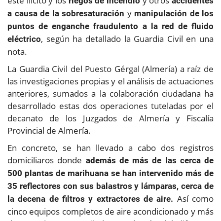
este ilícito y los
y otros
riegos de incendio
accidentes
y
a causa de la sobresaturación
manipulación de los
puntos de enganche fraudulento a la red de fluido
, según ha detallado la Guardia Civil en una
eléctrico
nota.
La Guardia Civil del Puesto Gérgal (Almería) a raíz de
las investigaciones propias y el análisis de actuaciones
anteriores, sumados a la colaboración ciudadana ha
desarrollado estas dos operaciones tuteladas por el
decanato de los Juzgados de Almería y Fiscalía
Provincial de Almería.
En concreto, se han llevado a cabo dos registros
domiciliaros donde
además de más de las cerca de
500 plantas de marihuana se han intervenido más de
35 reflectores con sus balastros y lámparas, cerca de
Así como
la decena de filtros y extractores de aire.
cinco equipos completos de aire acondicionado y más