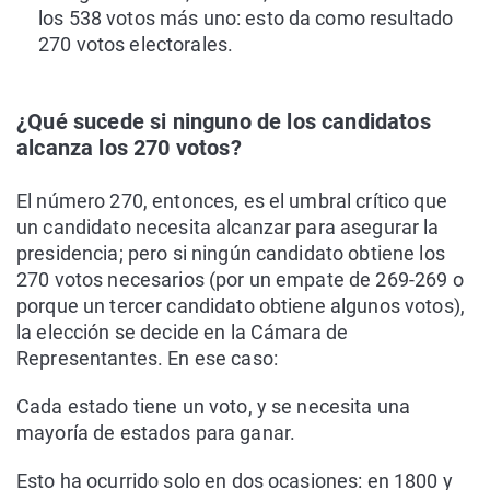
los 538 votos más uno: esto da como resultado
270 votos electorales.
¿Qué sucede si ninguno de los candidatos
alcanza los 270 votos?
El número 270, entonces, es el umbral crítico que
un candidato necesita alcanzar para asegurar la
presidencia; pero si ningún candidato obtiene los
270 votos necesarios (por un empate de 269-269 o
porque un tercer candidato obtiene algunos votos),
la elección se decide en la Cámara de
Representantes. En ese caso:
Cada estado tiene un voto, y se necesita una
mayoría de estados para ganar.
Esto ha ocurrido solo en dos ocasiones: en 1800 y