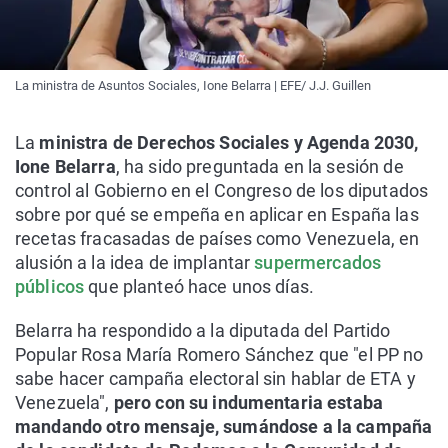
La ministra de Asuntos Sociales, Ione Belarra | EFE/ J.J. Guillen
La
ministra de Derechos Sociales y Agenda 2030,
Ione Belarra
, ha sido preguntada en la sesión de
control al Gobierno en el Congreso de los diputados
sobre por qué se empeña en aplicar en España las
recetas fracasadas de países como Venezuela, en
alusión a la idea de implantar
supermercados
públicos
que planteó hace unos días.
Belarra ha respondido a la diputada del Partido
Popular Rosa María Romero Sánchez que "el PP no
sabe hacer campaña electoral sin hablar de ETA y
Venezuela",
pero con su indumentaria estaba
mandando otro mensaje, sumándose a la campaña