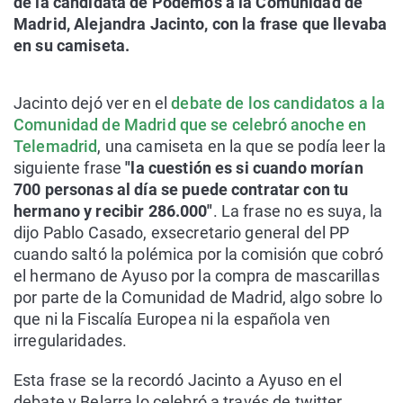
de la candidata de Podemos a la Comunidad de
Madrid, Alejandra Jacinto, con la frase que llevaba
en su camiseta.
Jacinto dejó ver en el
debate de los candidatos a la
Comunidad de Madrid que se celebró anoche en
Telemadrid
, una camiseta en la que se podía leer la
siguiente frase
"la cuestión es si cuando morían
700 personas al día se puede contratar con tu
hermano y recibir 286.000"
. La frase no es suya, la
dijo Pablo Casado, exsecretario general del PP
cuando saltó la polémica por la comisión que cobró
el hermano de Ayuso por la compra de mascarillas
por parte de la Comunidad de Madrid, algo sobre lo
que ni la Fiscalía Europea ni la española ven
irregularidades.
Esta frase se la recordó Jacinto a Ayuso en el
debate y Belarra lo celebró a través de twitter,