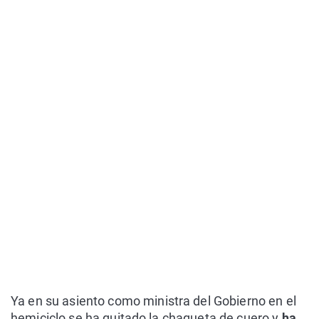
Ya en su asiento como ministra del Gobierno en el
hemiciclo se ha quitado la chaqueta de cuero y
ha