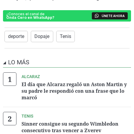
¿Conoces el canal de
ÚNETE AHORA
Onda Cero en WhatsApp?
deporte
Dopaje
Tenis
LO MÁS
ALCARAZ
El día que Alcaraz regaló un Aston Martin y
su padre le respondió con una frase que lo
marcó
TENIS
Sinner consigue su segundo Wimbledon
consecutivo tras vencer a Zverev