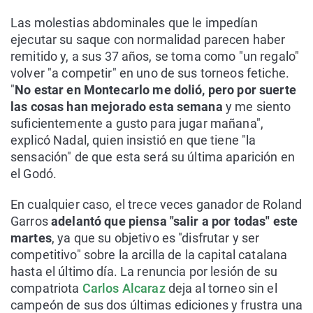
Las molestias abdominales que le impedían
ejecutar su saque con normalidad parecen haber
remitido y, a sus 37 años, se toma como "un regalo"
volver "a competir" en uno de sus torneos fetiche.
"
No estar en Montecarlo me dolió, pero por suerte
las cosas han mejorado esta semana
y me siento
suficientemente a gusto para jugar mañana",
explicó Nadal, quien insistió en que tiene "la
sensación" de que esta será su última aparición en
el Godó.
En cualquier caso, el trece veces ganador de Roland
Garros
adelantó que piensa "salir a por todas" este
martes
, ya que su objetivo es "disfrutar y ser
competitivo" sobre la arcilla de la capital catalana
hasta el último día. La renuncia por lesión de su
compatriota
Carlos Alcaraz
deja al torneo sin el
campeón de sus dos últimas ediciones y frustra una