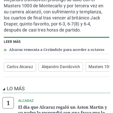
Masters 1000 de Montecarlo y por tercera vez en
su carrera alcanzó, con sufrimiento y templanza,
los cuartos de final tras vencer al británico Jack
Draper, quinto favorito, por 6-3, 6-7(8) y 6-4,
después de casi tres horas de partido.
LEER MÁS
Alcaraz remonta a Cerúndolo para acceder a octavos
Carlos Alcaraz
Alejandro Davidovich
Masters 1000
LO MÁS
ALCARAZ
El día que Alcaraz regaló un Aston Martin y
su padre le respondió con una frase que lo