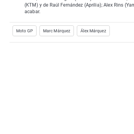
(KTM) y de Raúl Fernández (Aprilia); Alex Rins (Y
acabar.
Moto GP
Marc Márquez
Álex Márquez