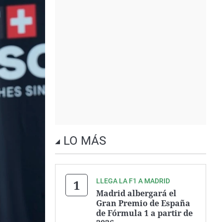
LO MÁS
LLEGA LA F1 A MADRID
Madrid albergará el
Gran Premio de España
de Fórmula 1 a partir de