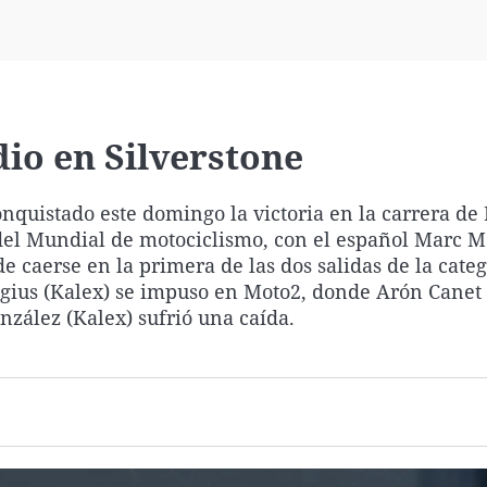
Virales
Televisión
Elecciones
io en Silverstone
conquistado este domingo la victoria en la carrera d
del Mundial de motociclismo, con el español Marc 
e caerse en la primera de las dos salidas de la categ
Agius (Kalex) se impuso en Moto2, donde Arón Canet 
nzález (Kalex) sufrió una caída.