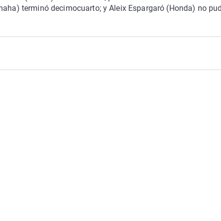
amaha) terminó decimocuarto; y Aleix Espargaró (Honda) no pu