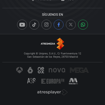
SÍGUENOS EN
Copyright © Uniprex, S.A.U., C/ Fuerteventura 12
San Sebastián de los Reyes, 28703 Madrid