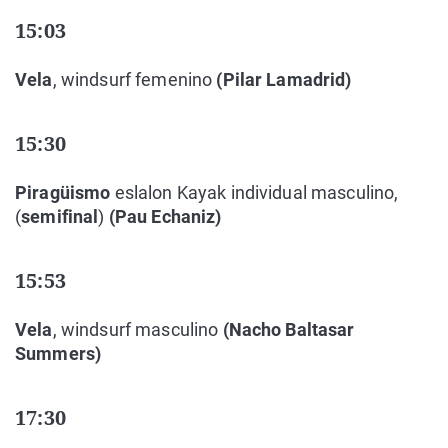
15:03
Vela
, windsurf femenino
(Pilar Lamadrid)
15:30
Piragüismo
eslalon Kayak individual masculino,
(
semifinal
)
(Pau Echaniz)
15:53
Vela
, windsurf masculino
(Nacho Baltasar
Summers)
17:30