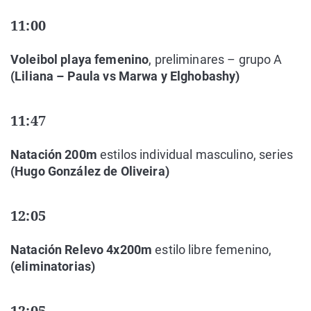
11:00
Voleibol playa femenino
, preliminares – grupo A
(Liliana – Paula vs Marwa y Elghobashy)
11:47
Natación 200m
estilos individual masculino, series
(Hugo González de Oliveira)
12:05
Natación Relevo 4x200m
estilo libre femenino,
(eliminatorias)
12:05