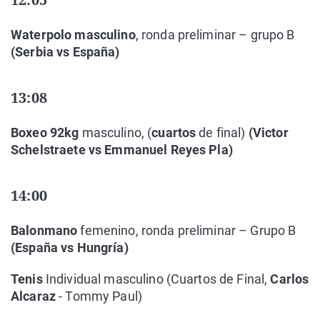
Waterpolo masculino
, ronda preliminar – grupo B
(Serbia vs España)
13:08
Boxeo 92kg
masculino, (
cuartos
de final)
(Victor
Schelstraete vs Emmanuel Reyes Pla)
14:00
Balonmano
femenino, ronda preliminar – Grupo B
(España vs Hungría)
Tenis
Individual masculino (Cuartos de Final,
Carlos
Alcaraz
- Tommy Paul)