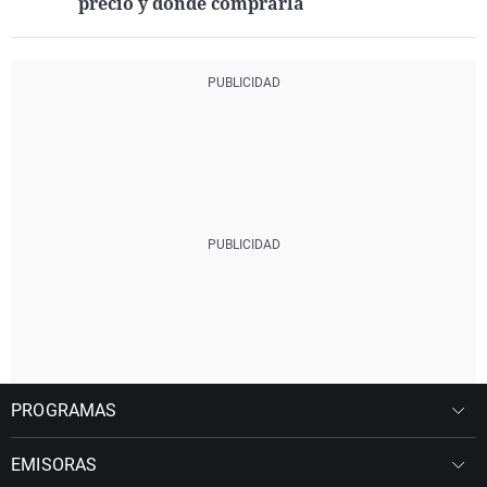
precio y dónde comprarla
PROGRAMAS
EMISORAS