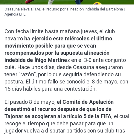
Osasuna eleva al TAD el recurso por alineación indebida del Barcelona |
Agencia EFE
Con fecha límite hasta mañana jueves, el club
navarro
ha ejercido este miércoles el último
movimiento posible para que se vean
recompensados por la supuesta alineación
indebida de Íñigo Martíne
z en el 3-0 ante conjunto
culé. Hace unos días, desde Osasuna aseguraron
tener “razón”, por lo que seguiría defendiendo su
postura. El último fallo se conoció el 8 de mayo, con
15 días hábiles para una contestación.
El pasado 8 de mayo,
el Comité de Apelación
desestimó el recurso después de que los de
Tajonar se acogieran al artículo 5 de la FIFA
, el cual
recoge el tiempo que debe pasar para que un
jugador vuelva a disputar partidos con su club tras