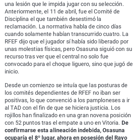
una lesión que le impida jugar con su selección.
Anteriormente, el 11 de abril, fue el Comité de
Disciplina el que también desestimó la
reclamación. La normativa habla de cinco días
cuando solamente habían transcurrido cuatro. La
RFEF dijo que el jugador sí había sido liberado por
unas molestias físicas, pero Osasuna siguió con su
recurso tras ver que el central no solo fue
convocado para el choque liguero, sino que jugó de
inicio.
Desde un comienzo se intuía que las posturas de
los comités dependientes de RFEF no iban ser
positivas, lo que convenció a los pamploneses a ir
al TAD con el fin de que se hiciera justicia. Los
rojillos han finalizado en una gran novena posición
con 52 puntos tras el empate a uno en Vitoria.
De
confirmarse esta alineación indebida, Osasuna
ocuparía el 8º lugar, ahora en posesión del Rayo