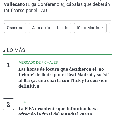
Vallecano
(Liga Conferencia), cábalas que deberán
ratificarse por el TAD.
Osasuna
Alineación indebida
Íñigo Martínez
F
LO MÁS
MERCADO DE FICHAJES
Las horas de locura que decidieron el 'no
fichaje' de Rodri por el Real Madrid y su 'sí'
al Barça: una charla con Flick y la decisión
definitiva
FIFA
La FIFA desmiente que Infantino haya
ofrecido la final del Mundial 2030 a