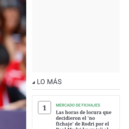
LO MÁS
MERCADO DE FICHAJES
Las horas de locura que
decidieron el 'no
fichaje' de Rodri por el