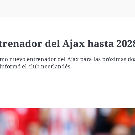
Virales
Televisión
Elecciones
trenador del Ajax hasta 202
omo nuevo entrenador del Ajax para las próximas do
 informó el club neerlandés.