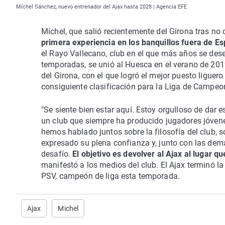
Míchel Sánchez, nuevo entrenador del Ajax hasta 2028 | Agencia EFE
Míchel, que salió recientemente del Girona tras no
primera experiencia en los banquillos fuera de E
el Rayo Vallecano, club en el que más años se de
temporadas, se unió al Huesca en el verano de 2019
del Girona, con el que logró el mejor puesto liguer
consiguiente clasificación para la Liga de Campeo
"Se siente bien estar aquí. Estoy orgulloso de dar 
un club que siempre ha producido jugadores jóvene
hemos hablado juntos sobre la filosofía del club, 
expresado su plena confianza y, junto con las de
desafío.
El objetivo es devolver al Ajax al lugar q
manifestó a los medios del club. El Ajax terminó la
PSV, campeón de liga esta temporada.
Ajax
Michel