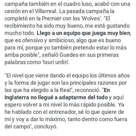
campaña también en el cuadro luso, acabó con una
cesión en el Villarreal. La pasada campaña la
completó en la Premier con los 'Wolves'. "El
recibimiento ha sido muy bueno, me está gustando
mucho todo.
Llego a un equipo que juega muy bien
,
que es ofensivo y ambicioso, algo que es bueno
para mí, porque yo también pretendo estar lo más
arriba posible", señaló Guedes en sus primeras
palabras como 'txuri urdin'.
"El nivel que viene dando el equipo los últimos años
y la forma de jugar son las principales razones por
las que ha elegido a la Real", reconoció. "
En
Inglaterra no llegué a adaptarme del todo
y aquí
espero volver a mi nivel lo más rápido posible. Ya
he hablado con el entrenador, sé lo que quiere de
mí y voy a dar lo máximo, tanto dentro como fuera
del campo", concluyó.