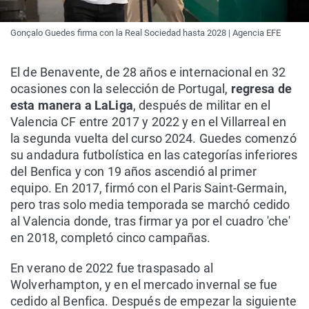
Gonçalo Guedes firma con la Real Sociedad hasta 2028 | Agencia EFE
El de Benavente, de 28 años e internacional en 32
ocasiones con la selección de Portugal,
regresa de
esta manera a LaLiga
, después de militar en el
Valencia CF entre 2017 y 2022 y en el Villarreal en
la segunda vuelta del curso 2024. Guedes comenzó
su andadura futbolística en las categorías inferiores
del Benfica y con 19 años ascendió al primer
equipo. En 2017, firmó con el Paris Saint-Germain,
pero tras solo media temporada se marchó cedido
al Valencia donde, tras firmar ya por el cuadro 'che'
en 2018, completó cinco campañas.
En verano de 2022 fue traspasado al
Wolverhampton, y en el mercado invernal se fue
cedido al Benfica. Después de empezar la siguiente