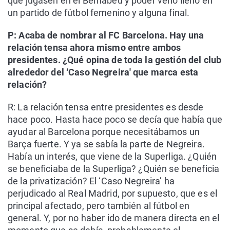
que jugasen en el Bernabéu y poder verlo lleno en
un partido de fútbol femenino y alguna final.
P: Acaba de nombrar al FC Barcelona. Hay una
relación tensa ahora mismo entre ambos
presidentes. ¿Qué opina de toda la gestión del club
alrededor del ‘Caso Negreira' que marca esta
relación?
R: La relación tensa entre presidentes es desde
hace poco. Hasta hace poco se decía que había que
ayudar al Barcelona porque necesitábamos un
Barça fuerte. Y ya se sabía la parte de Negreira.
Había un interés, que viene de la Superliga. ¿Quién
se beneficiaba de la Superliga? ¿Quién se beneficia
de la privatización? El ‘Caso Negreira’ ha
perjudicado al Real Madrid, por supuesto, que es el
principal afectado, pero también al fútbol en
general. Y, por no haber ido de manera directa en el