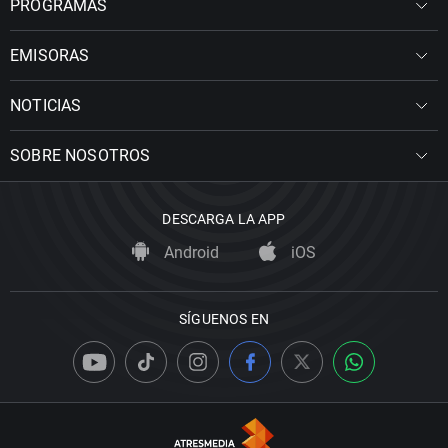
PROGRAMAS
EMISORAS
NOTICIAS
SOBRE NOSOTROS
DESCARGA LA APP
Android
iOS
SÍGUENOS EN