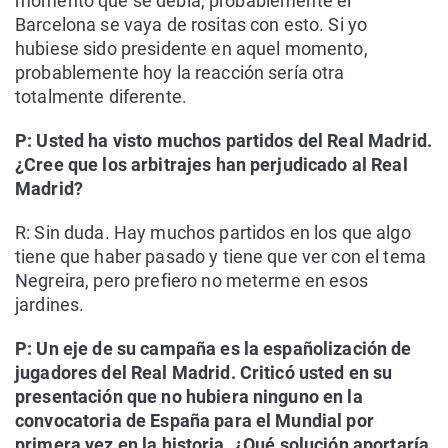
momento que se debía, probablemente el
Barcelona se vaya de rositas con esto. Si yo
hubiese sido presidente en aquel momento,
probablemente hoy la reacción sería otra
totalmente diferente.
P: Usted ha visto muchos partidos del Real Madrid.
¿Cree que los arbitrajes han perjudicado al Real
Madrid?
R: Sin duda. Hay muchos partidos en los que algo
tiene que haber pasado y tiene que ver con el tema
Negreira, pero prefiero no meterme en esos
jardines.
P: Un eje de su campaña es la españolización de
jugadores del Real Madrid. Criticó usted en su
presentación que no hubiera ninguno en la
convocatoria de España para el Mundial por
primera vez en la historia. ¿Qué solución aportaría