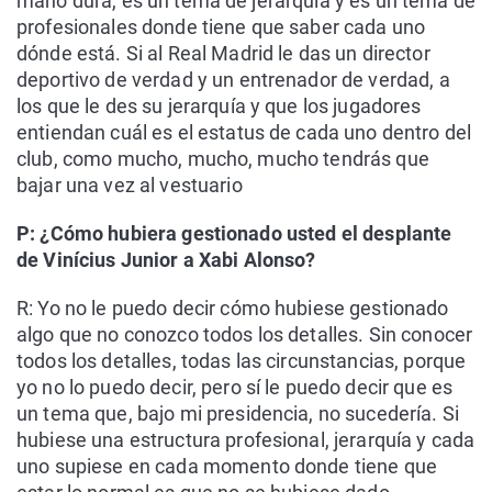
mano dura, es un tema de jerarquía y es un tema de
profesionales donde tiene que saber cada uno
dónde está. Si al Real Madrid le das un director
deportivo de verdad y un entrenador de verdad, a
los que le des su jerarquía y que los jugadores
entiendan cuál es el estatus de cada uno dentro del
club, como mucho, mucho, mucho tendrás que
bajar una vez al vestuario
P: ¿Cómo hubiera gestionado usted el desplante
de Vinícius Junior a Xabi Alonso?
R: Yo no le puedo decir cómo hubiese gestionado
algo que no conozco todos los detalles. Sin conocer
todos los detalles, todas las circunstancias, porque
yo no lo puedo decir, pero sí le puedo decir que es
un tema que, bajo mi presidencia, no sucedería. Si
hubiese una estructura profesional, jerarquía y cada
uno supiese en cada momento donde tiene que