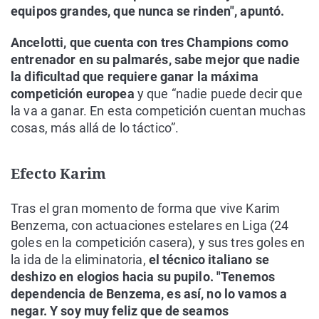
equipos grandes, que nunca se rinden", apuntó.
Ancelotti, que cuenta con tres Champions como
entrenador en su palmarés, sabe mejor que nadie
la dificultad que requiere ganar la máxima
competición europea
y que “nadie puede decir que
la va a ganar. En esta competición cuentan muchas
cosas, más allá de lo táctico”.
Efecto Karim
Tras el gran momento de forma que vive Karim
Benzema, con actuaciones estelares en Liga (24
goles en la competición casera), y sus tres goles en
la ida de la eliminatoria,
el técnico italiano se
deshizo en elogios hacia su pupilo. "Tenemos
dependencia de Benzema, es así, no lo vamos a
negar. Y soy muy feliz que de seamos