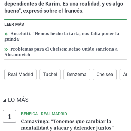
dependientes de Karim. Es una realidad, y es algo
bueno", expresó sobre el francés.
LEER MÁS
Ancelotti: "Hemos hecho la tarta, nos falta poner la
guinda"
Problemas para el Chelsea: Reino Unido sanciona a
Abramovich
Real Madrid
Tuchel
Benzema
Chelsea
Anc
LO MÁS
BENFICA - REAL MADRID
Camavinga: "Tenemos que cambiar la
mentalidad y atacar y defender juntos"