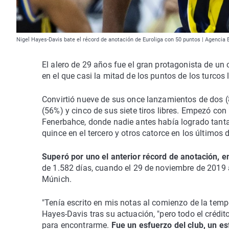
Nigel Hayes-Davis bate el récord de anotación de Euroliga con 50 puntos | Agencia 
El alero de 29 años fue el gran protagonista de un
en el que casi la mitad de los puntos de los turcos 
Convirtió nueve de sus once lanzamientos de dos (8
(56%) y cinco de sus siete tiros libres. Empezó con
Fenerbahce, donde nadie antes había logrado tanta 
quince en el tercero y otros catorce en los últimos 
Superó por uno el anterior récord de anotación, 
de 1.582 días, cuando el 29 de noviembre de 2019 
Múnich.
"Tenía escrito en mis notas al comienzo de la temp
Hayes-Davis tras su actuación, "pero todo el crédi
para encontrarme.
Fue un esfuerzo del club, un e