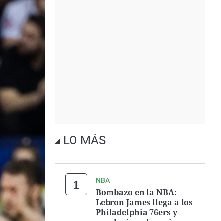
LO MÁS
NBA
Bombazo en la NBA:
Lebron James llega a los
Philadelphia 76ers y