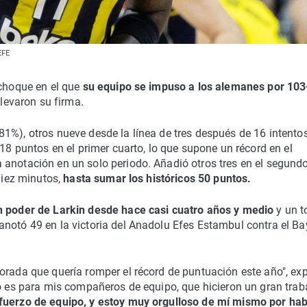
EFE
 choque en el que
su equipo se impuso a los alemanes por 103
llevaron su firma.
1%), otros nueve desde la línea de tres después de 16 intento
 18 puntos en el primer cuarto, lo que supone un récord en el
anotación en un solo periodo. Añadió otros tres en el segundo
diez minutos,
hasta sumar los históricos 50 puntos.
en poder de Larkin desde hace casi cuatro años y medio
y un t
anotó 49 en la victoria del Anadolu Efes Estambul contra el Ba
orada que quería romper el récord de puntuación este año", exp
to es para mis compañeros de equipo, que hicieron un gran trab
sfuerzo de equipo, y estoy muy orgulloso de mí mismo por hab