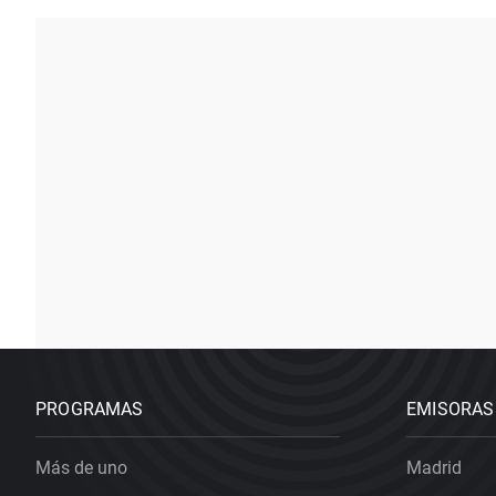
PROGRAMAS
EMISORAS
Más de uno
Madrid