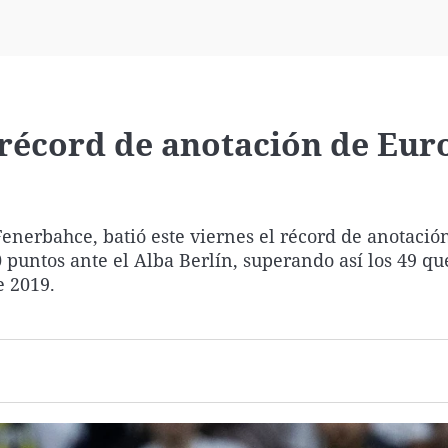
Virales
Televisión
Elecciones
 récord de anotación de Eur
enerbahce, batió este viernes el récord de anotació
0 puntos ante el Alba Berlín, superando así los 49 qu
e 2019.