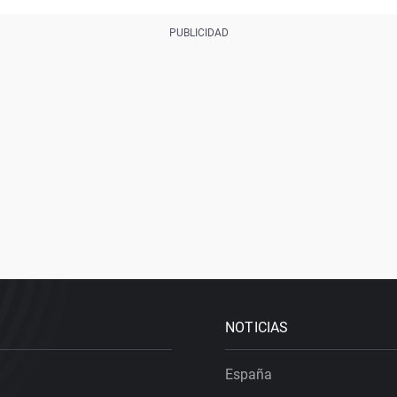
NOTICIAS
España