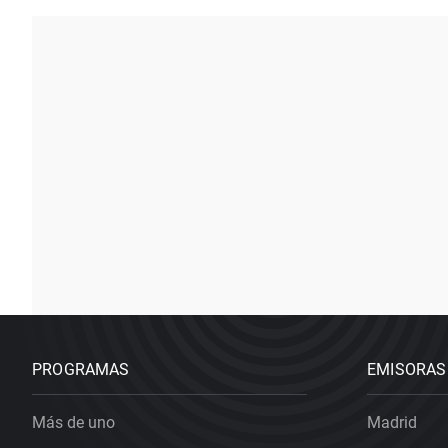
PROGRAMAS
EMISORAS
Más de uno
Madrid