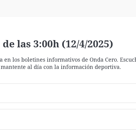
Virales
Televisión
Elecciones
de las 3:00h (12/4/2025)
ía en los boletines informativos de Onda Cero. Escuc
 mantente al día con la información deportiva.