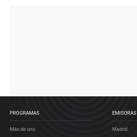
PROGRAMAS
EMISORAS
Más de uno
Madrid