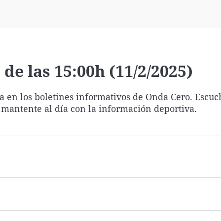
Virales
Televisión
Elecciones
de las 15:00h (11/2/2025)
ía en los boletines informativos de Onda Cero. Escuc
 mantente al día con la información deportiva.