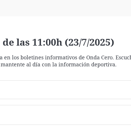
Virales
Televisión
Elecciones
de las 11:00h (23/7/2025)
ía en los boletines informativos de Onda Cero. Escuc
 mantente al día con la información deportiva.