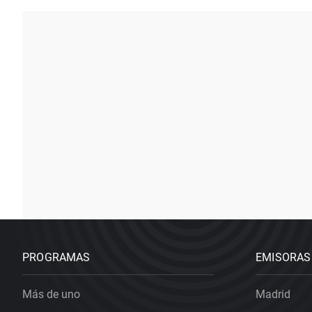
PROGRAMAS
EMISORAS
Más de uno
Madrid