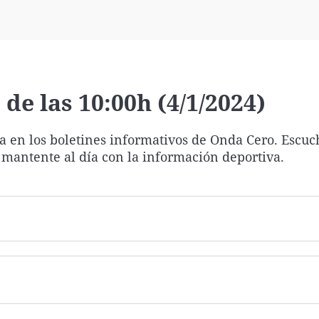
Virales
Televisión
Elecciones
de las 10:00h (4/1/2024)
ía en los boletines informativos de Onda Cero. Escuc
 mantente al día con la información deportiva.