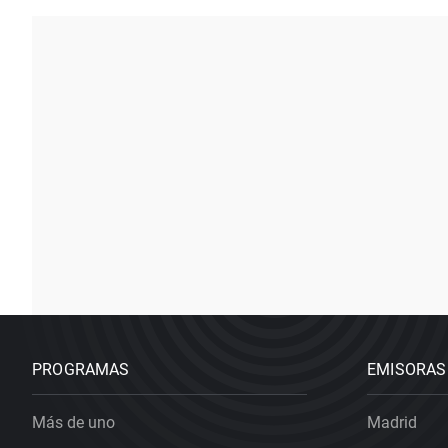
PROGRAMAS
EMISORAS
Más de uno
Madrid