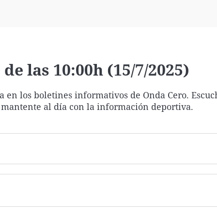
Virales
Televisión
Elecciones
de las 10:00h (15/7/2025)
ía en los boletines informativos de Onda Cero. Escuc
 mantente al día con la información deportiva.