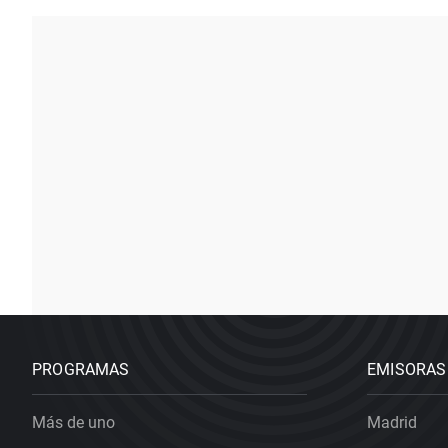
PROGRAMAS
EMISORAS
Más de uno
Madrid