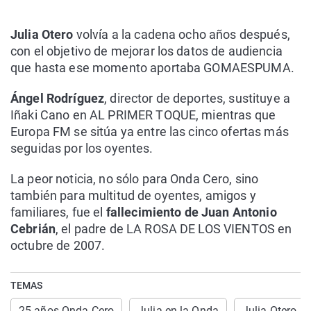
Julia Otero
volvía a la cadena ocho años después,
con el objetivo de mejorar los datos de audiencia
que hasta ese momento aportaba GOMAESPUMA.
Ángel Rodríguez
, director de deportes, sustituye a
Iñaki Cano en AL PRIMER TOQUE, mientras que
Europa FM se sitúa ya entre las cinco ofertas más
seguidas por los oyentes.
La peor noticia, no sólo para Onda Cero, sino
también para multitud de oyentes, amigos y
familiares, fue el
fallecimiento de Juan Antonio
Cebrián
, el padre de LA ROSA DE LOS VIENTOS en
octubre de 2007.
TEMAS
25 años Onda Cero
Julia en la Onda
Julia Otero