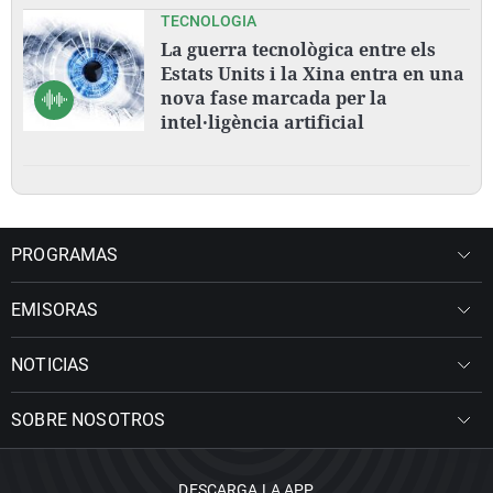
TECNOLOGIA
La guerra tecnològica entre els
Estats Units i la Xina entra en una
nova fase marcada per la
intel·ligència artificial
PROGRAMAS
EMISORAS
NOTICIAS
SOBRE NOSOTROS
DESCARGA LA APP