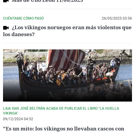
CUÉNTAME CÓMO PASÓ
26/05/2025 03:56
¿Los vikingos noruegos eran más violentos que
los daneses?
LAIA SAN JOSÉ BELTRÁN ACABA DE PUBLICAR EL LIBRO "LA HUELLA
VIKINGA"
09/12/2024 04:52
"Es un mito: los vikingos no llevaban cascos con