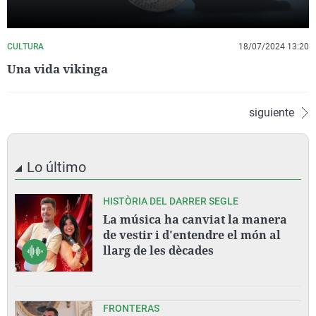
CULTURA
18/07/2024 13:20
Una vida vikinga
siguiente
Lo último
HISTÒRIA DEL DARRER SEGLE
La música ha canviat la manera
de vestir i d'entendre el món al
llarg de les dècades
FRONTERAS