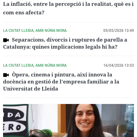
La inflació, entre la percepció i la realitat, què es i
com ens afecta?
LA CIUTAT LLEIDA, AMB NÚRIA MORA
05/05/2026 13:49
Separacions, divorcis i ruptures de parella a
Catalunya: quines implicacions legals hi ha?
LA CIUTAT LLEIDA, AMB NÚRIA MORA
16/04/2026 13:53
Òpera, cinema i pintura, així innova la
docència en gestió de l’empresa familiar a la
Universitat de Lleida