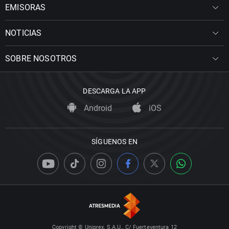
EMISORAS
NOTICIAS
SOBRE NOSOTROS
DESCARGA LA APP
Android
iOS
SÍGUENOS EN
Copyright © Uniprex, S.A.U., C/ Fuerteventura 12