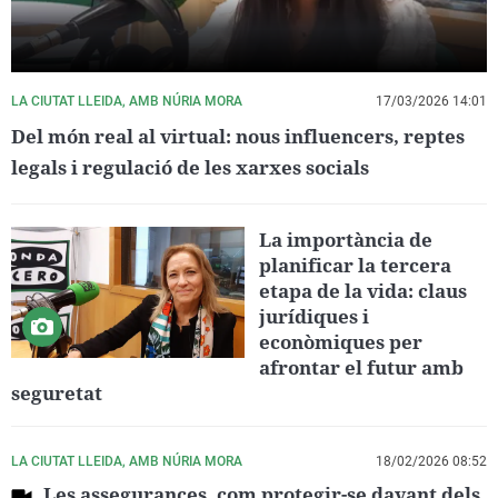
LA CIUTAT LLEIDA, AMB NÚRIA MORA
17/03/2026 14:01
Del món real al virtual: nous influencers, reptes
legals i regulació de les xarxes socials
La importància de
planificar la tercera
etapa de la vida: claus
jurídiques i
econòmiques per
afrontar el futur amb
seguretat
LA CIUTAT LLEIDA, AMB NÚRIA MORA
18/02/2026 08:52
Les assegurances, com protegir-se davant dels