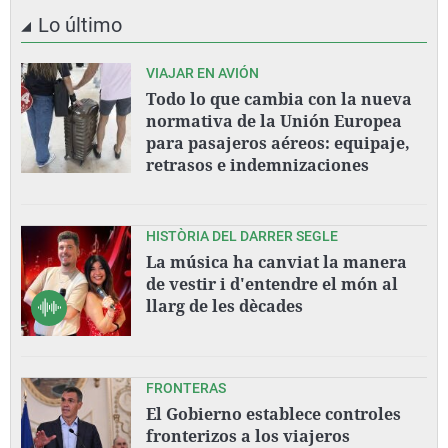
Lo último
VIAJAR EN AVIÓN
Todo lo que cambia con la nueva
normativa de la Unión Europea
para pasajeros aéreos: equipaje,
retrasos e indemnizaciones
HISTÒRIA DEL DARRER SEGLE
La música ha canviat la manera
de vestir i d'entendre el món al
llarg de les dècades
FRONTERAS
El Gobierno establece controles
fronterizos a los viajeros