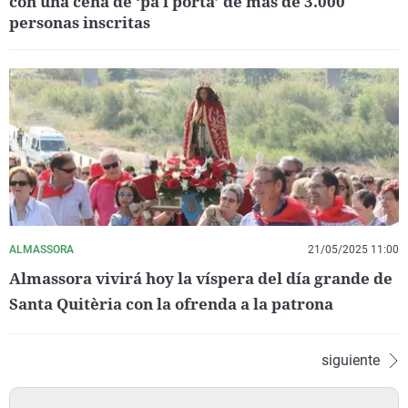
con una cena de ‘pa i porta’ de más de 3.000
personas inscritas
ALMASSORA
21/05/2025 11:00
Almassora vivirá hoy la víspera del día grande de
Santa Quitèria con la ofrenda a la patrona
siguiente