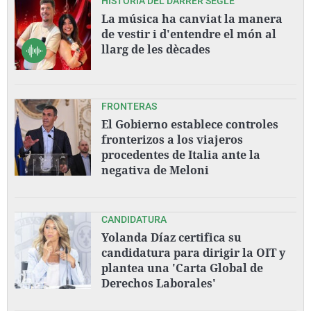
HISTÒRIA DEL DARRER SEGLE
La música ha canviat la manera
de vestir i d'entendre el món al
llarg de les dècades
FRONTERAS
El Gobierno establece controles
fronterizos a los viajeros
procedentes de Italia ante la
negativa de Meloni
CANDIDATURA
Yolanda Díaz certifica su
candidatura para dirigir la OIT y
plantea una 'Carta Global de
Derechos Laborales'