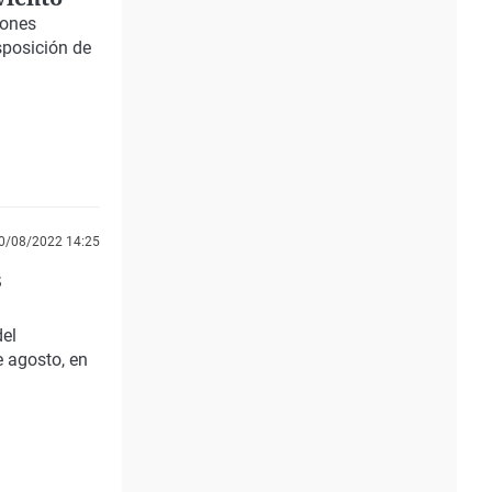
iones
sposición de
0/08/2022 14:25
s
el
e agosto
, en