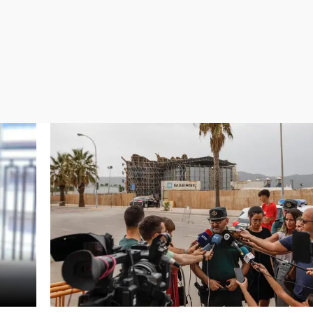
Virales
Televisión
Elecciones