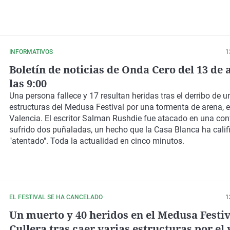
INFORMATIVOS
1
Boletín de noticias de Onda Cero del 13 de 
las 9:00
Una persona fallece y 17 resultan heridas
tras el derribo de u
estructuras del Medusa Festival por una tormenta de arena, en
Valencia. El escritor
Salman Rushdie fue atacado
en una conf
sufrido dos puñaladas, un hecho que la Casa Blanca ha cali
"atentado"
. Toda la
actualidad
en cinco minutos.
EL FESTIVAL SE HA CANCELADO
1
Un muerto y 40 heridos en el Medusa Festiv
Cullera tras caer varias estructuras por el 