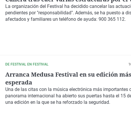
La organización del Festival ha decidido cancelar las actuac
pendientes por "responsabilidad". Además, se ha puesto a di
afectados y familiares un teléfono de ayuda: 900 365 112.
DE FESTIVAL EN FESTIVAL
1
Arranca Medusa Festival en su edición má
esperada
Una de las citas con la
música electrónica
más importantes d
panorama internacional ha abierto sus puertas
hasta el 15 d
una edición en la que se ha reforzado la seguridad.