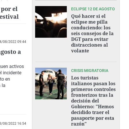
por el
ECLIPSE 12 DE AGOSTO
estival
Qué hacer si el
eclipse me pilla
conduciendo: los
seis consejos de la
DGT para evitar
4/08/2022 09:44
distracciones al
volante
agosto a
uen activos
CRISIS MIGRATORIA
l incidente
Los turistas
oto en
italianos pasan los
 la
primeros controles
fronterizos tras la
decisión del
Gobierno: "Hemos
decidido traer el
pasaporte por esta
razón"
3/08/2022 16:54