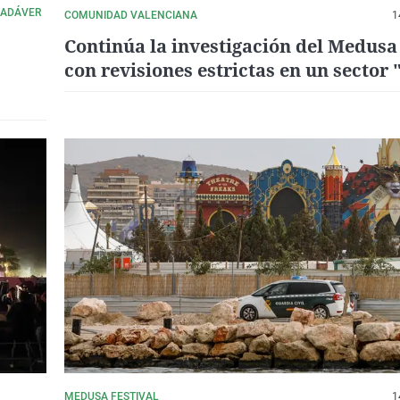
CADÁVER
COMUNIDAD VALENCIANA
1
Continúa la investigación del Medusa 
con revisiones estrictas en un sector 
mucha presión"
MEDUSA FESTIVAL
1