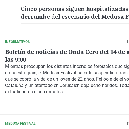
Cinco personas siguen hospitalizadas 
derrumbe del escenario del Medusa F
INFORMATIVOS
1
Boletín de noticias de Onda Cero del 14 de 
las 9:00
Mientras
preocupan los distintos incendios forestales
que sig
en nuestro país, el
Medusa Festival ha sido suspendido
tras e
que se cobró la vida de un joven de 22 años.
Feijóo pide el v
Cataluña
y un atentado en Jerusalén deja ocho heridos. Toda
actualidad
en cinco minutos.
MEDUSA FESTIVAL
1