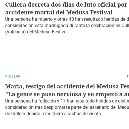
Cullera decreta dos días de luto oficial por 
accidente mortal del Medusa Festival
Una persona ha muerto y otras 40 han resultado heridas de d
consideración esta madrugada durante la celebración en Cul
(Valencia) del Medusa Festival.
CULLERA
1
María, testigo del accidente del Medusa Fes
"La gente se puso nerviosa y se empezó a 
en la puerta"
Una persona ha fallecido y 17 han resultado heridas de disti
consideración tras desplomarse parte del escenario del Medu
de Cullera debido a las fuertes rachas de viento.