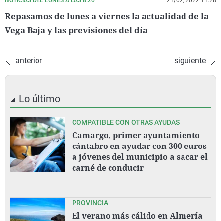
NOTICIAS DEL LUNES A LAS 8.20
21/02/2022 11:28
Repasamos de lunes a viernes la actualidad de la
Vega Baja y las previsiones del día
anterior
siguiente
Lo último
COMPATIBLE CON OTRAS AYUDAS
Camargo, primer ayuntamiento
cántabro en ayudar con 300 euros
a jóvenes del municipio a sacar el
carné de conducir
PROVINCIA
El verano más cálido en Almería