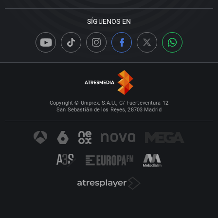
SÍGUENOS EN
Copyright © Uniprex, S.A.U., C/ Fuerteventura 12
San Sebastián de los Reyes, 28703 Madrid